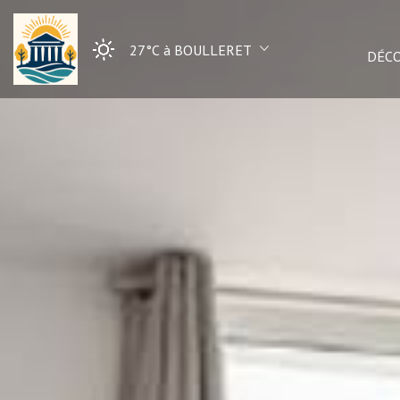
27°C
à BOULLERET
DÉC