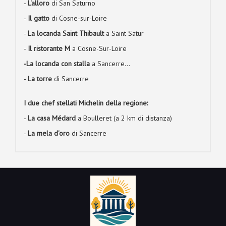
-
L'alloro
di San Saturno
-
Il gatto
di Cosne-sur-Loire
-
La locanda Saint Thibault
a Saint Satur
-
Il ristorante M
a Cosne-Sur-Loire
-La locanda con stalla
a Sancerre...
-
La torre
di Sancerre
I due chef stellati Michelin della regione:
-
La casa Médard
a Boulleret (a 2 km di distanza)
-
La mela d'oro
di Sancerre