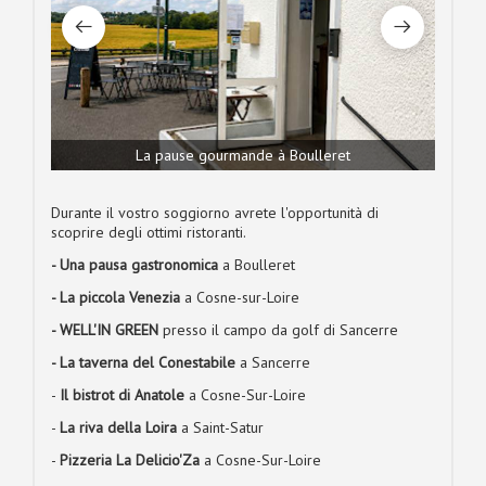
La pause gourmande à Boulleret
Durante il vostro soggiorno avrete l'opportunità di
scoprire degli ottimi ristoranti.
- Una pausa gastronomica
a Boulleret
- La piccola Venezia
a Cosne-sur-Loire
- WELL'IN GREEN
presso il campo da golf di Sancerre
- La taverna del Conestabile
a Sancerre
-
Il bistrot di Anatole
a Cosne-Sur-Loire
-
La riva della Loira
a Saint-Satur
-
Pizzeria La Delicio'Za
a Cosne-Sur-Loire