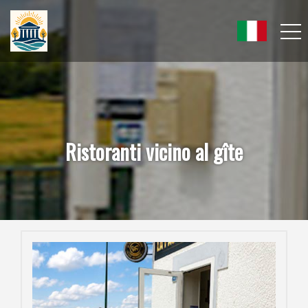
Ristoranti vicino al gîte